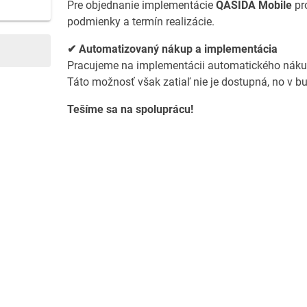
Pre objednanie implementácie
QASIDA Mobile
pr
podmienky a termín realizácie.
✔ Automatizovaný nákup a implementácia
Pracujeme na implementácii automatického nák
Táto možnosť však zatiaľ nie je dostupná, no v 
Tešíme sa na spoluprácu!