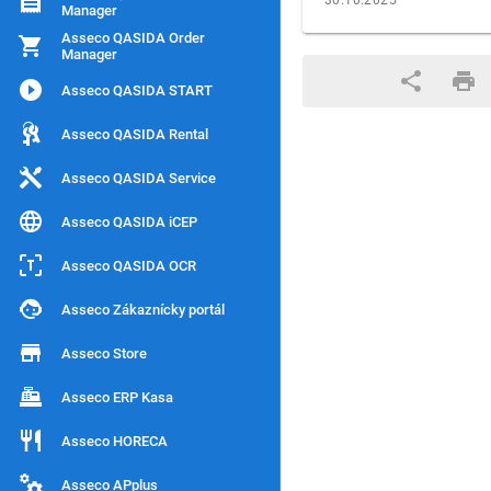
30.10.2025
Manager
Asseco QASIDA Order
Manager
Asseco QASIDA START
Asseco QASIDA Rental
Asseco QASIDA Service
Asseco QASIDA iCEP
Asseco QASIDA OCR
Asseco Zákaznícky portál
Asseco Store
Asseco ERP Kasa
Asseco HORECA
Asseco APplus