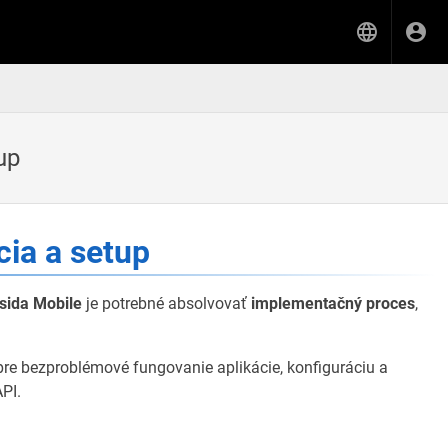
up
cia a setup
sida Mobile
je potrebné absolvovať
implementačný proces
,
pre bezproblémové fungovanie aplikácie, konfiguráciu a
PI.