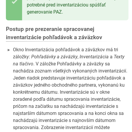
potrebné pred inventarizáciou spúšťať
generovanie PAZ.
Postup pre prezeranie spracovanej
inventarizácie pohľadávok a záväzkov
Okno Inventarizácia pohľadávok a záväzkov má tri
záložky:
Pohľadávky a záväzky
,
Inventarizácia
a
Texty
na tlačivo
. V záložke Pohľadávky a záväzky sa
nachádza zoznam všetkých vykonaných inventarizácií.
Jeden riadok predstavuje inventarizáciu pohľadávok a
záväzkov jedného obchodného partnera, vykonanú ku
konkrétnemu dátumu. Inventarizácie sú v okne
zoradené podľa dátumu spracovania inventarizácie,
pričom na začiatku sa nachádzajú inventarizácie s
najstarším dátumom spracovania a na konci okna sa
nachádzajú inventarizácie s najnovším dátumom
spracovania. Zobrazenie inventarizácií môžete