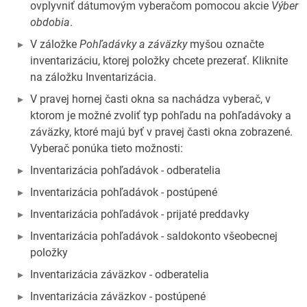
ovplyvniť dátumovým vyberačom pomocou akcie
Výber
obdobia
.
V záložke
Pohľadávky a záväzky
myšou označte
inventarizáciu, ktorej položky chcete prezerať. Kliknite
na záložku Inventarizácia.
V pravej hornej časti okna sa nachádza vyberač, v
ktorom je možné zvoliť typ pohľadu na pohľadávoky a
záväzky, ktoré majú byť v pravej časti okna zobrazené.
Vyberač ponúka tieto možnosti:
Inventarizácia pohľadávok - odberatelia
Inventarizácia pohľadávok - postúpené
Inventarizácia pohľadávok - prijaté preddavky
Inventarizácia pohľadávok - saldokonto všeobecnej
položky
Inventarizácia záväzkov - odberatelia
Inventarizácia záväzkov - postúpené