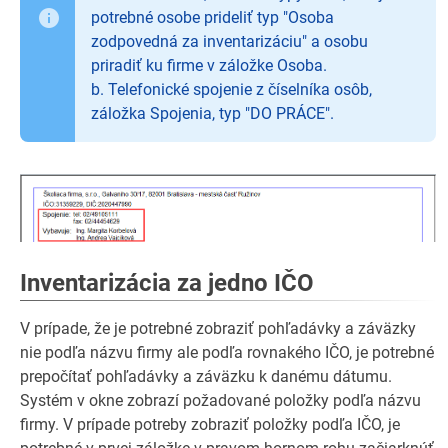
potrebné osobe prideliť typ "Osoba
zodpovedná za inventarizáciu" a osobu
priradiť ku firme v záložke Osoba.
b. Telefonické spojenie z číselníka osôb,
záložka Spojenia, typ "DO PRÁCE".
Inventarizácia za jedno IČO
V prípade, že je potrebné zobraziť pohľadávky a záväzky
nie podľa názvu firmy ale podľa rovnakého IČO, je potrebné
prepočítať pohľadávky a záväzku k danému dátumu.
Systém v okne zobrazí požadované položky podľa názvu
firmy. V prípade potreby zobraziť položky podľa IČO, je