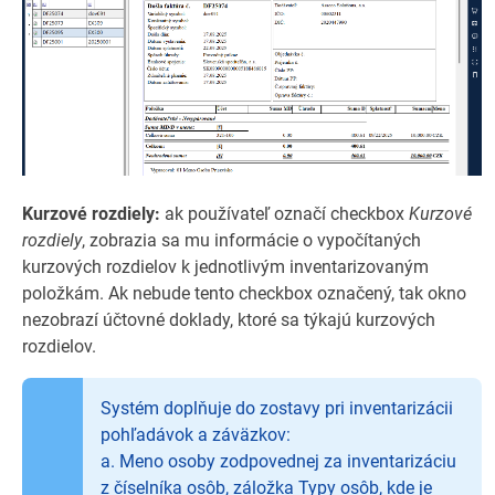
Kurzové rozdiely:
ak používateľ označí checkbox
Kurzové
rozdiely
, zobrazia sa mu informácie o vypočítaných
kurzových rozdielov k jednotlivým inventarizovaným
položkám. Ak nebude tento checkbox označený, tak okno
nezobrazí účtovné doklady, ktoré sa týkajú kurzových
rozdielov.
Systém doplňuje do zostavy pri inventarizácii
pohľadávok a záväzkov:
a. Meno osoby zodpovednej za inventarizáciu
z číselníka osôb, záložka Typy osôb, kde je